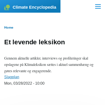
Skip to main content
Climate Encyclopedia
Menu
Home
Breadcrumb
Et levende leksikon
Gennem aktuelle artikler, interviews og profileringer skal
opslagene på Klimaleksikon sættes i aktuel sammenhæng og
gøres relevante og engagerende.
Slagplan
Mon, 03/28/2022 - 10:00